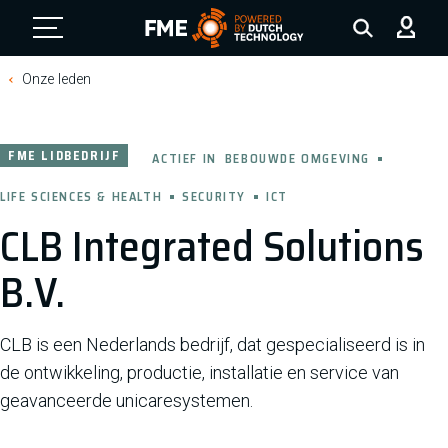
FME Logo, to the homepage
Onze leden
FME LIDBEDRIJF
ACTIEF IN
BEBOUWDE OMGEVING
LIFE SCIENCES & HEALTH
SECURITY
ICT
CLB Integrated Solutions
B.V.
CLB is een Nederlands bedrijf, dat gespecialiseerd is in
de ontwikkeling, productie, installatie en service van
geavanceerde unicaresystemen.