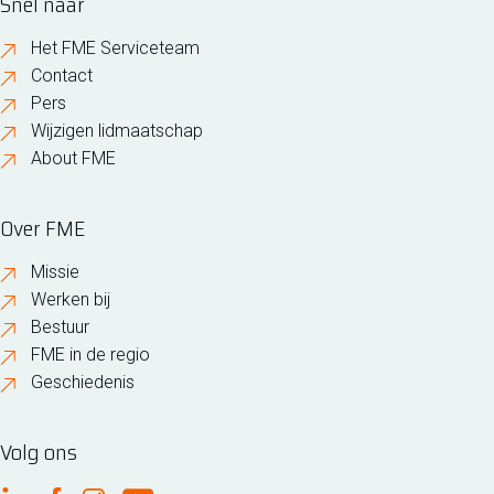
Snel naar
Het FME Serviceteam
Contact
Pers
Wijzigen lidmaatschap
About FME
Over FME
Missie
Werken bij
Bestuur
FME in de regio
Geschiedenis
Volg ons