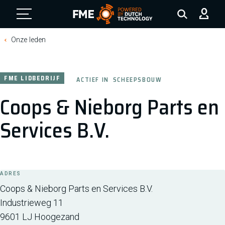
FME Logo, to the homepage
Onze leden
FME LIDBEDRIJF
ACTIEF IN
SCHEEPSBOUW
Coops & Nieborg Parts en
Services B.V.
ADRES
Coops & Nieborg Parts en Services B.V.
Industrieweg 11
9601 LJ
Hoogezand