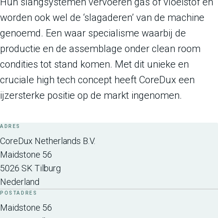
Hun slangsystemen vervoeren gas of vloeistof en
worden ook wel de ‘slagaderen’ van de machine
genoemd. Een waar specialisme waarbij de
productie en de assemblage onder clean room
condities tot stand komen. Met dit unieke en
cruciale high tech concept heeft CoreDux een
ijzersterke positie op de markt ingenomen.
ADRES
CoreDux Netherlands B.V.
Maidstone 56
5026 SK
Tilburg
Nederland
POSTADRES
Maidstone 56