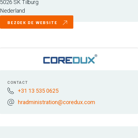
5026 SK
Tilburg
Nederland
BEZOEK DE WEBSITE
CONTACT
+31 13 535 0625
hradministration@coredux.com