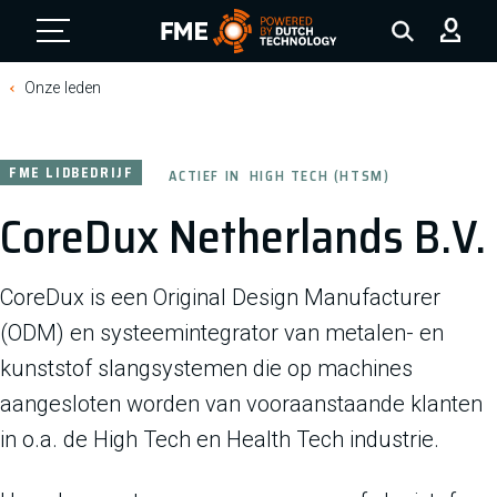
FME Logo, to the homepage
Onze leden
FME LIDBEDRIJF
ACTIEF IN
HIGH TECH (HTSM)
CoreDux Netherlands B.V.
CoreDux is een Original Design Manufacturer
(ODM) en systeemintegrator van metalen- en
kunststof slangsystemen die op machines
aangesloten worden van vooraanstaande klanten
in o.a. de High Tech en Health Tech industrie.