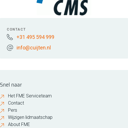
CONTACT
+31 495 594 999
info@cuijten.nl
Snel naar
Het FME Serviceteam
Contact
Pers
Wijzigen lidmaatschap
About FME