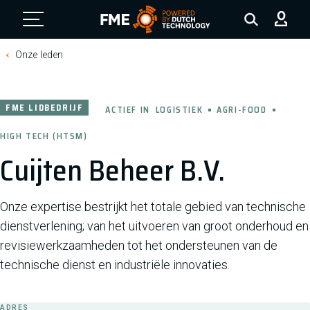
FME Logo, to the homepage
Onze leden
FME LIDBEDRIJF
ACTIEF IN
LOGISTIEK
AGRI-FOOD
HIGH TECH (HTSM)
Cuijten Beheer B.V.
Onze expertise bestrijkt het totale gebied van technische
dienstverlening; van het uitvoeren van groot onderhoud en
revisiewerkzaamheden tot het ondersteunen van de
technische dienst en industriële innovaties.
ADRES