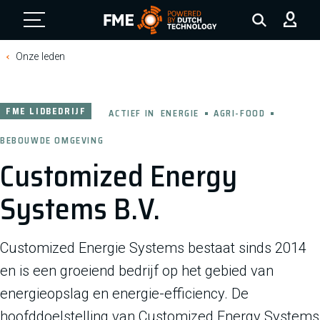
FME Logo, to the homepage
Onze leden
FME LIDBEDRIJF
ACTIEF IN
ENERGIE
AGRI-FOOD
BEBOUWDE OMGEVING
Customized Energy
Systems B.V.
Customized Energie Systems bestaat sinds 2014
en is een groeiend bedrijf op het gebied van
energieopslag en energie-efficiency. De
hoofddoelstelling van Customized Energy Systems