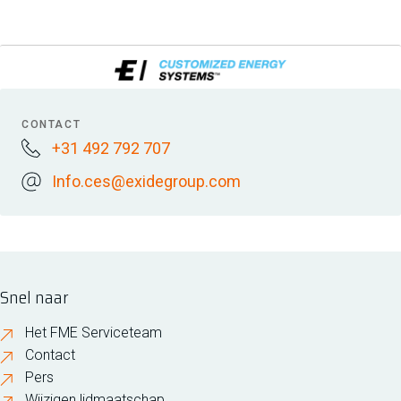
CONTACT
+31 492 792 707
Info.ces@exidegroup.com
Snel naar
Het FME Serviceteam
Contact
Pers
Wijzigen lidmaatschap