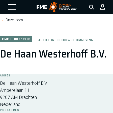
FME Logo, to the homepage
Onze leden
FME LIDBEDRIJF
ACTIEF IN
BEBOUWDE OMGEVING
De Haan Westerhoff B.V.
ADRES
De Haan Westerhoff B.V.
Ampèrelaan 11
9207 AM
Drachten
Nederland
POSTADRES