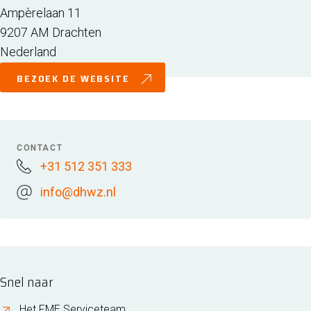
Ampèrelaan 11
9207 AM
Drachten
Nederland
BEZOEK DE WEBSITE
CONTACT
+31 512 351 333
info@dhwz.nl
Snel naar
Het FME Serviceteam