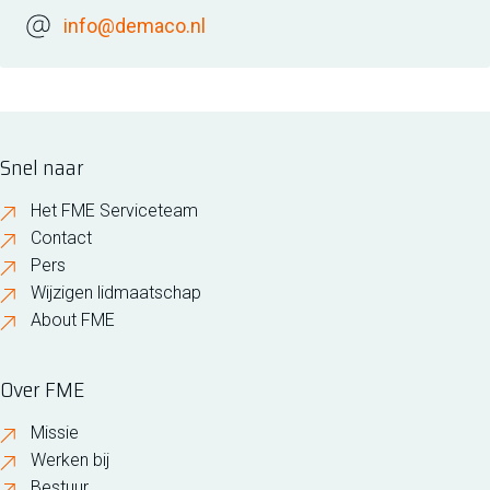
info@demaco.nl
Snel naar
Het FME Serviceteam
Contact
Pers
Wijzigen lidmaatschap
About FME
Over FME
Missie
Werken bij
Bestuur