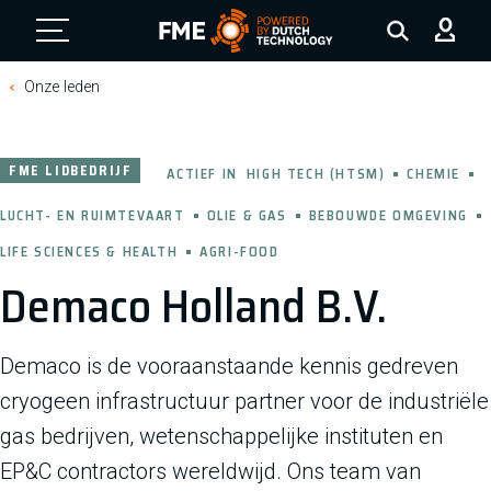
FME Logo, to the homepage
Onze leden
FME LIDBEDRIJF
ACTIEF IN
HIGH TECH (HTSM)
CHEMIE
LUCHT- EN RUIMTEVAART
OLIE & GAS
BEBOUWDE OMGEVING
LIFE SCIENCES & HEALTH
AGRI-FOOD
Demaco Holland B.V.
Demaco is de vooraanstaande kennis gedreven
cryogeen infrastructuur partner voor de industriële
gas bedrijven, wetenschappelijke instituten en
EP&C contractors wereldwijd. Ons team van