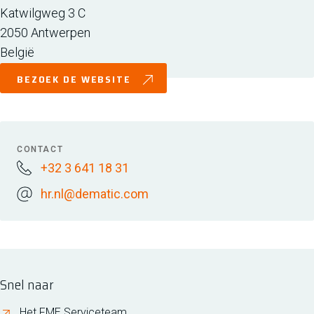
Katwilgweg 3 C
2050
Antwerpen
België
BEZOEK DE WEBSITE
CONTACT
+32 3 641 18 31
hr.nl@dematic.com
Snel naar
Het FME Serviceteam