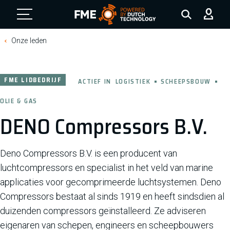
FME Logo, to the homepage
Onze leden
FME LIDBEDRIJF
ACTIEF IN
LOGISTIEK
SCHEEPSBOUW
OLIE & GAS
DENO Compressors B.V.
Deno Compressors B.V. is een producent van
luchtcompressors en specialist in het veld van marine
applicaties voor gecomprimeerde luchtsystemen. Deno
Compressors bestaat al sinds 1919 en heeft sindsdien al
duizenden compressors geïnstalleerd. Ze adviseren
eigenaren van schepen, engineers en scheepbouwers