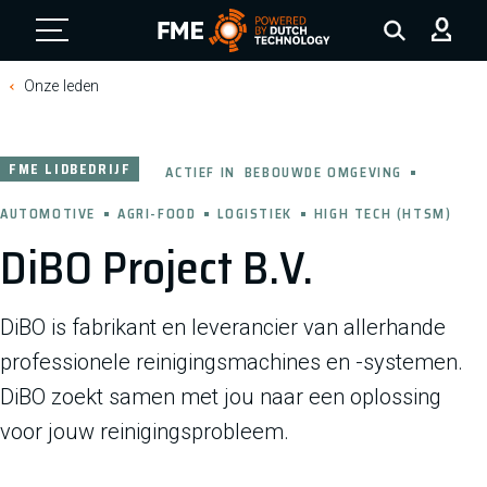
FME Logo, to the homepage
Onze leden
FME LIDBEDRIJF
ACTIEF IN
BEBOUWDE OMGEVING
AUTOMOTIVE
AGRI-FOOD
LOGISTIEK
HIGH TECH (HTSM)
DiBO Project B.V.
DiBO is fabrikant en leverancier van allerhande
professionele reinigingsmachines en -systemen.
DiBO zoekt samen met jou naar een oplossing
voor jouw reinigingsprobleem.