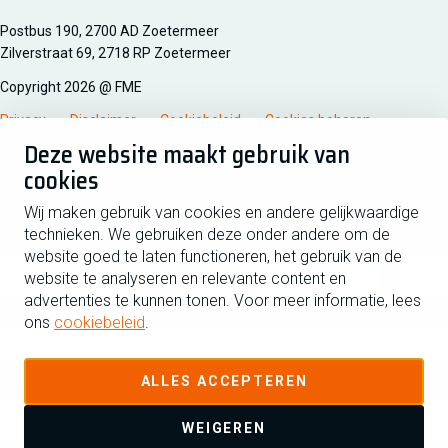
Managementsyteem certificatie DNV iso/iec 27001
Postbus 190, 2700 AD Zoetermeer
Zilverstraat 69, 2718 RP Zoetermeer
Copyright 2026 @ FME
Privacy
Disclaimer
Cookiebeleid
Cookies beheren
Deze website maakt gebruik van
cookies
Schrijf je in voor de nieuwsbrief
Wij maken gebruik van cookies en andere gelijkwaardige
technieken. We gebruiken deze onder andere om de
Voornaam
Tussen
website goed te laten functioneren, het gebruik van de
website te analyseren en relevante content en
advertenties te kunnen tonen. Voor meer informatie, lees
Achternaam
ons
cookiebeleid
.
E-mailadres
ALLES ACCEPTEREN
WEIGEREN