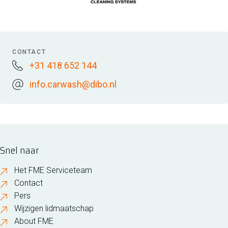
CONTACT
+31 418 652 144
info.carwash@dibo.nl
Snel naar
Het FME Serviceteam
Contact
Pers
Wijzigen lidmaatschap
About FME