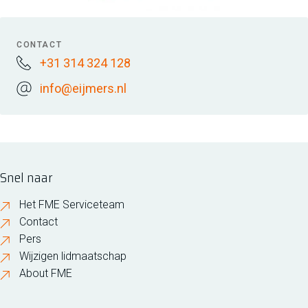
CONTACT
+31 314 324 128
info@eijmers.nl
Snel naar
Het FME Serviceteam
Contact
Pers
Wijzigen lidmaatschap
About FME