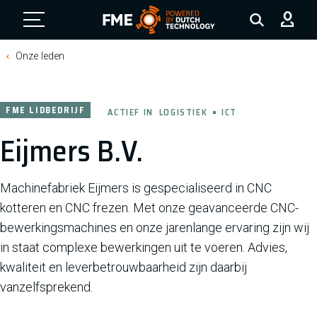
FME Logo, to the homepage
Onze leden
FME LIDBEDRIJF
ACTIEF IN
LOGISTIEK
ICT
Eijmers B.V.
Machinefabriek Eijmers is gespecialiseerd in CNC
kotteren en CNC frezen. Met onze geavanceerde CNC-
bewerkingsmachines en onze jarenlange ervaring zijn wij
in staat complexe bewerkingen uit te voeren. Advies,
kwaliteit en leverbetrouwbaarheid zijn daarbij
vanzelfsprekend.