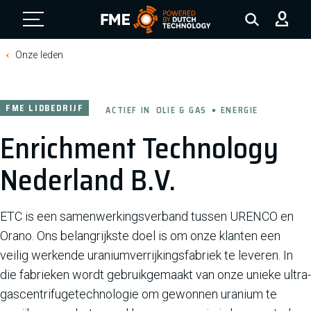
FME Logo, to the homepage
Onze leden
FME LIDBEDRIJF
ACTIEF IN
OLIE & GAS
ENERGIE
Enrichment Technology
Nederland B.V.
ETC is een samenwerkingsverband tussen URENCO en
Orano. Ons belangrijkste doel is om onze klanten een
veilig werkende uraniumverrijkingsfabriek te leveren. In
die fabrieken wordt gebruikgemaakt van onze unieke ultra-
gascentrifugetechnologie om gewonnen uranium te