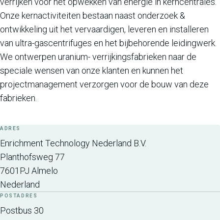
verrijken voor het opwekken van energie in kerncentrales.
Onze kernactiviteiten bestaan naast onderzoek &
ontwikkeling uit het vervaardigen, leveren en installeren
van ultra-gascentrifuges en het bijbehorende leidingwerk.
We ontwerpen uranium- verrijkingsfabrieken naar de
speciale wensen van onze klanten en kunnen het
projectmanagement verzorgen voor de bouw van deze
fabrieken.
ADRES
Enrichment Technology Nederland B.V.
Planthofsweg 77
7601PJ
Almelo
Nederland
POSTADRES
Postbus 30