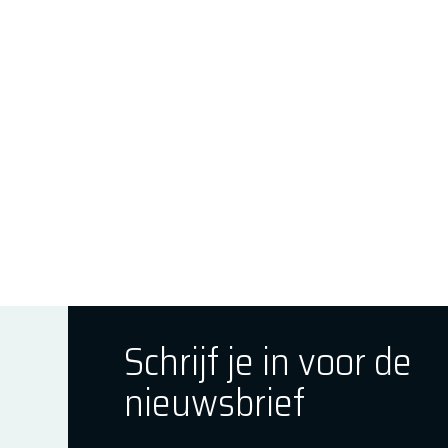
Schrijf je in voor de
nieuwsbrief
ok
tagram
E Youtube