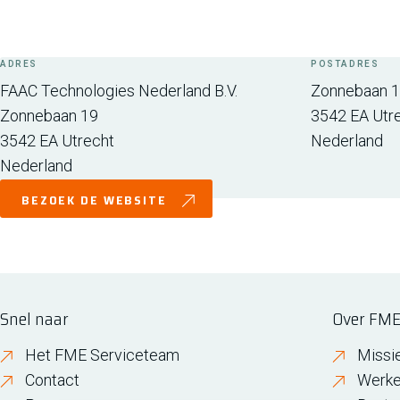
ADRES
POSTADRES
FAAC Technologies Nederland B.V.
Zonnebaan 
Zonnebaan 19
3542 EA
Utr
3542 EA
Utrecht
Nederland
Nederland
BEZOEK DE WEBSITE
Snel naar
Over FM
Het FME Serviceteam
Missi
Contact
Werke