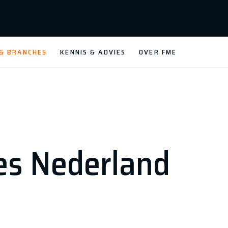
 & BRANCHES
KENNIS & ADVIES
OVER FME
es Nederland