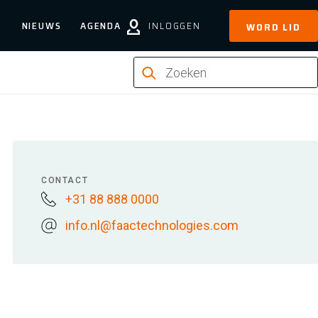
NIEUWS
AGENDA
INLOGGEN
WORD LID
CONTACT
+31 88 888 0000
info.nl@faactechnologies.com