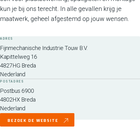
kun je bij ons terecht. In alle gevallen krijg je
maatwerk, geheel afgestemd op jouw wensen.
ADRES
Fijnmechanische Industrie Touw B.V.
Kapittelweg 16
4827HG
Breda
Nederland
POSTADRES
Postbus 6900
4802HX
Breda
Nederland
BEZOEK DE WEBSITE