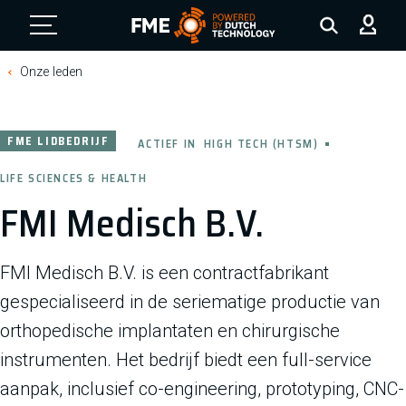
FME Logo, to the homepage
Onze leden
FME LIDBEDRIJF
ACTIEF IN
HIGH TECH (HTSM)
LIFE SCIENCES & HEALTH
FMI Medisch B.V.
FMI Medisch B.V. is een contractfabrikant
gespecialiseerd in de seriematige productie van
orthopedische implantaten en chirurgische
instrumenten. Het bedrijf biedt een full-service
aanpak, inclusief co-engineering, prototyping, CNC-