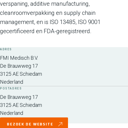
verspaning, additive manufacturing,
cleanroomverpakking en supply chain
management, en is ISO 13485, ISO 9001
gecertificeerd en FDA-geregistreerd.
ADRES
FMI Medisch B.V.
De Brauwweg 17
3125 AE
Schiedam
Nederland
POSTADRES
De Brauwweg 17
3125 AE
Schiedam
Nederland
BEZOEK DE WEBSITE