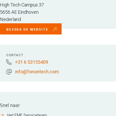
High Tech Campus 37
5656 AE
Eindhoven
Nederland
BEZOEK DE WEBSITE
CONTACT
+31 6 53155409
info@fonontech.com
Snel naar
Het FME Serviceteam