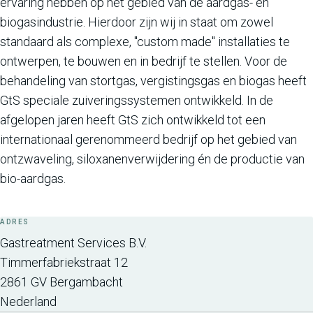
ervaring hebben op het gebied van de aardgas- en
biogasindustrie. Hierdoor zijn wij in staat om zowel
standaard als complexe, "custom made" installaties te
ontwerpen, te bouwen en in bedrijf te stellen. Voor de
behandeling van stortgas, vergistingsgas en biogas heeft
GtS speciale zuiveringssystemen ontwikkeld. In de
afgelopen jaren heeft GtS zich ontwikkeld tot een
internationaal gerenommeerd bedrijf op het gebied van
ontzwaveling, siloxanenverwijdering én de productie van
bio-aardgas.
ADRES
Gastreatment Services B.V.
Timmerfabriekstraat 12
2861 GV
Bergambacht
Nederland