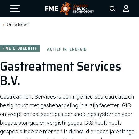
FME Logo, to the homepage
Onze leden
FME LIDBEDRIJF
ACTIEF IN
ENERGIE
Gastreatment Services
B.V.
Gastreatment Services is een ingenieursbureau dat zich
bezig houdt met gasbehandeling in al zijn facetten. GtS
ontwerpt en realiseert gas behandelingssystemen voor
biogas, stortgas en vergistingsgas. GtS heeft heeft
gespecialiseerde mensen in dienst, die reeds jarenlange