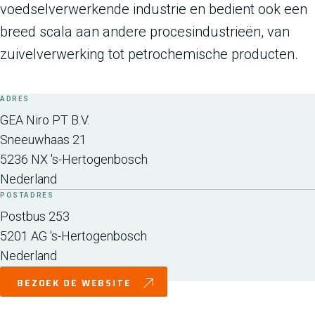
voedselverwerkende industrie en bedient ook een
breed scala aan andere procesindustrieën, van
zuivelverwerking tot petrochemische producten.
ADRES
GEA Niro PT B.V.
Sneeuwhaas 21
5236 NX
's-Hertogenbosch
Nederland
POSTADRES
Postbus 253
5201 AG
's-Hertogenbosch
Nederland
BEZOEK DE WEBSITE