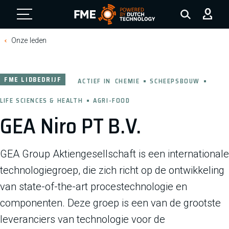
FME Logo, to the homepage
Onze leden
FME LIDBEDRIJF
ACTIEF IN
CHEMIE
SCHEEPSBOUW
LIFE SCIENCES & HEALTH
AGRI-FOOD
GEA Niro PT B.V.
GEA Group Aktiengesellschaft is een internationale
technologiegroep, die zich richt op de ontwikkeling
van state-of-the-art procestechnologie en
componenten. Deze groep is een van de grootste
leveranciers van technologie voor de