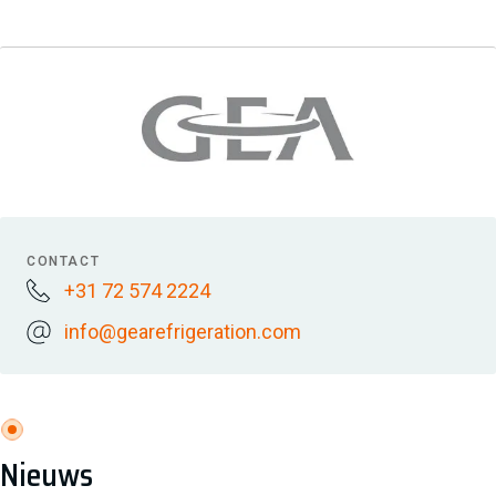
CONTACT
+31 72 574 2224
info@gearefrigeration.com
Nieuws