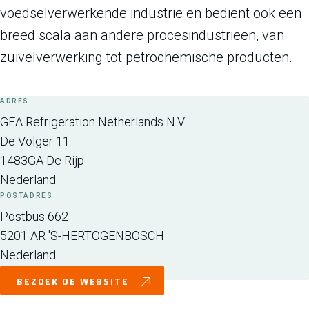
voedselverwerkende industrie en bedient ook een
breed scala aan andere procesindustrieën, van
zuivelverwerking tot petrochemische producten.
ADRES
GEA Refrigeration Netherlands N.V.
De Volger 11
1483GA
De Rijp
Nederland
POSTADRES
Postbus 662
5201 AR
'S-HERTOGENBOSCH
Nederland
BEZOEK DE WEBSITE