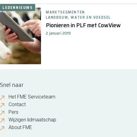
LEDENNIEUWS
MARKTSEGMENTEN
LANDBOUW, WATER EN VOEDSEL
Pionieren in PLF met CowView
2 januari 2019
Snel naar
Het FME Serviceteam
Contact
Pers
Wijzigen lidmaatschap
About FME