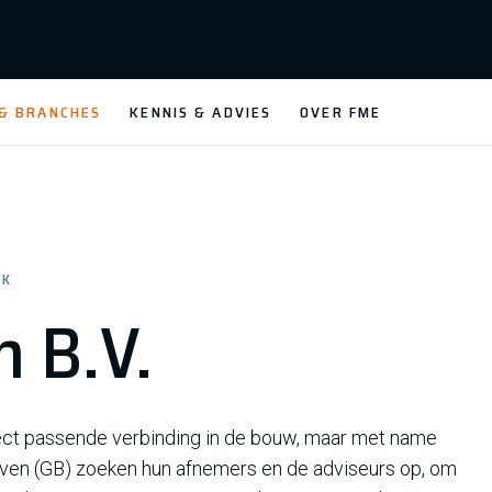
 & BRANCHES
KENNIS & ADVIES
OVER FME
EK
 B.V.
fect passende verbinding in de bouw, maar met name
aven (GB) zoeken hun afnemers en de adviseurs op, om