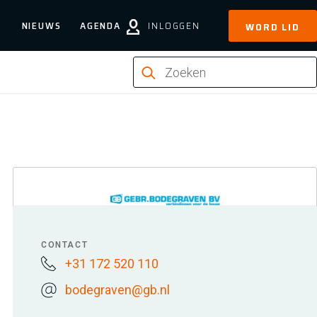
NIEUWS
AGENDA
INLOGGEN
WORD LID
CONTACT
+31 172 520 110
bodegraven@gb.nl