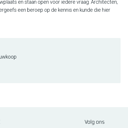
wplaats en staan open voor iedere vraag. Architecten,
ergeefs een beroep op de kennis en kunde die hier
uwkoop
E
Volg ons