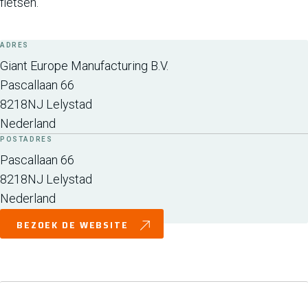
fietsen.
ADRES
Giant Europe Manufacturing B.V.
Pascallaan 66
8218NJ
Lelystad
Nederland
POSTADRES
Pascallaan 66
8218NJ
Lelystad
Nederland
BEZOEK DE WEBSITE