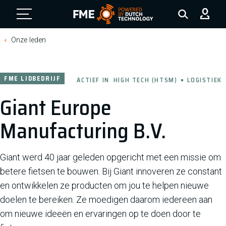
FME Logo, to the homepage
Onze leden
FME LIDBEDRIJF
ACTIEF IN
HIGH TECH (HTSM)
LOGISTIEK
Giant Europe
Manufacturing B.V.
Giant werd 40 jaar geleden opgericht met een missie om
betere fietsen te bouwen. Bij Giant innoveren ze constant
en ontwikkelen ze producten om jou te helpen nieuwe
doelen te bereiken. Ze moedigen daarom iedereen aan
om nieuwe ideeën en ervaringen op te doen door te