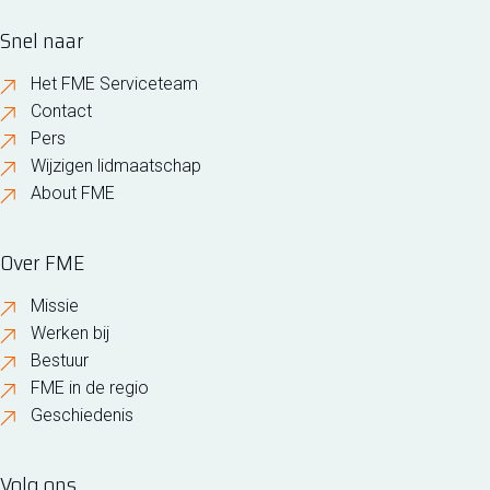
Snel naar
Het FME Serviceteam
Contact
Pers
Wijzigen lidmaatschap
About FME
Over FME
Missie
Werken bij
Bestuur
FME in de regio
Geschiedenis
Volg ons