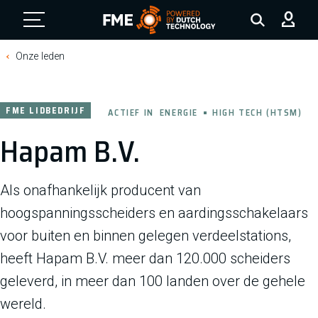
FME Logo, to the homepage
Onze leden
FME LIDBEDRIJF
ACTIEF IN
ENERGIE
HIGH TECH (HTSM)
Hapam B.V.
Als onafhankelijk producent van
hoogspanningsscheiders en aardingsschakelaars
voor buiten en binnen gelegen verdeelstations,
heeft Hapam B.V. meer dan 120.000 scheiders
geleverd, in meer dan 100 landen over de gehele
wereld.