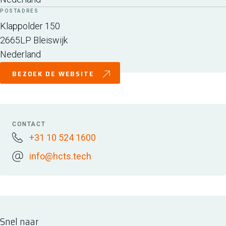
POSTADRES
Klappolder 150
2665LP
Bleiswijk
Nederland
BEZOEK DE WEBSITE
CONTACT
+31 10 524 1600
info@hcts.tech
Snel naar