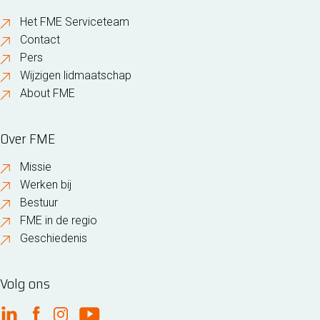
Het FME Serviceteam
Contact
Pers
Wijzigen lidmaatschap
About FME
Over FME
Missie
Werken bij
Bestuur
FME in de regio
Geschiedenis
Volg ons