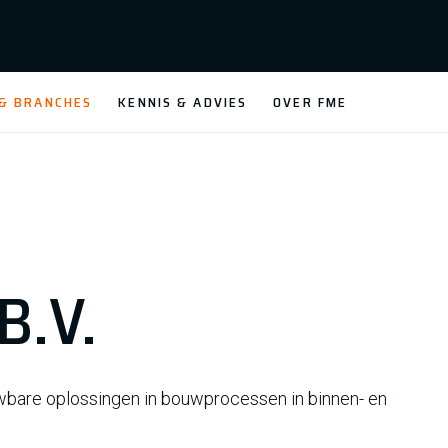
 & BRANCHES
KENNIS & ADVIES
OVER FME
B.V.
wbare oplossingen in bouwprocessen in binnen- en