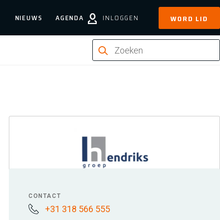
NIEUWS
AGENDA
INLOGGEN
WORD LID
CONTACT
+31 318 566 555