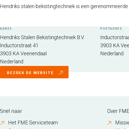
Hendriks stalen bekistingtechniek is een gerenommeerde l
ADRES
POSTADRES
Hendriks Stalen Bekistingtechniek B.V.
Inductorstra
Inductorstraat 41
3903 KA
Vee
3903 KA
Veenendaal
Nederland
Nederland
BEZOEK DE WEBSITE
Snel naar
Over FM
Het FME Serviceteam
Missi