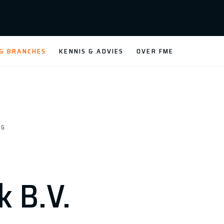
 & BRANCHES
KENNIS & ADVIES
OVER FME
NG
k B.V.