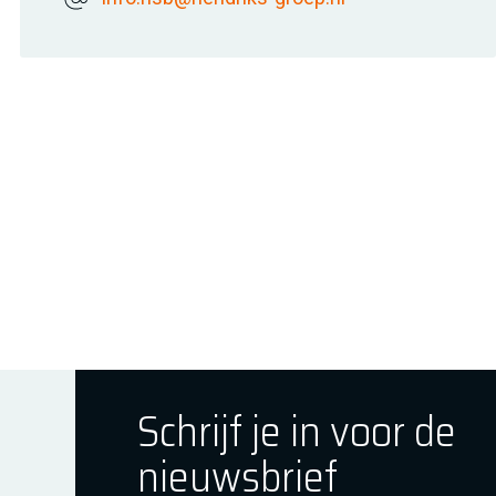
Schrijf je in voor de
nieuwsbrief
ok
tagram
E Youtube