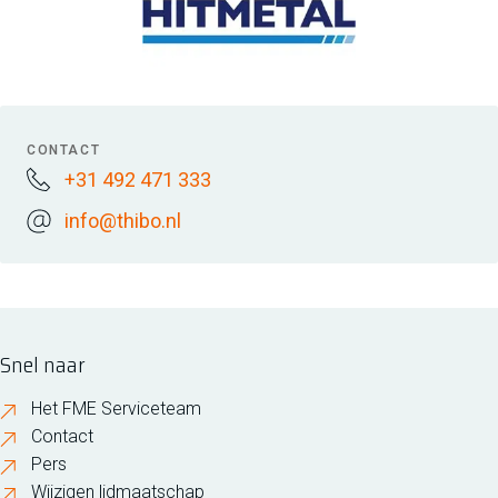
CONTACT
+31 492 471 333
info@thibo.nl
Snel naar
Het FME Serviceteam
Contact
Pers
Wijzigen lidmaatschap