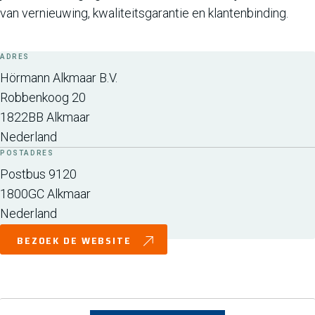
van vernieuwing, kwaliteitsgarantie en klantenbinding.
ADRES
Hörmann Alkmaar B.V.
Robbenkoog 20
1822BB
Alkmaar
Nederland
POSTADRES
Postbus 9120
1800GC
Alkmaar
Nederland
BEZOEK DE WEBSITE