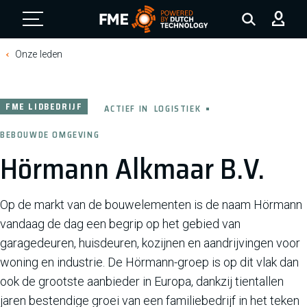
FME Logo, to the homepage
Onze leden
FME LIDBEDRIJF
ACTIEF IN
LOGISTIEK
BEBOUWDE OMGEVING
Hörmann Alkmaar B.V.
Op de markt van de bouwelementen is de naam Hörmann
vandaag de dag een begrip op het gebied van
garagedeuren, huisdeuren, kozijnen en aandrijvingen voor
woning en industrie. De Hörmann-groep is op dit vlak dan
ook de grootste aanbieder in Europa, dankzij tientallen
jaren bestendige groei van een familiebedrijf in het teken