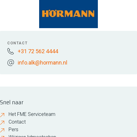
CONTACT
+31 72 562 4444
info.alk@hormann.nl
Snel naar
Het FME Serviceteam
Contact
Pers