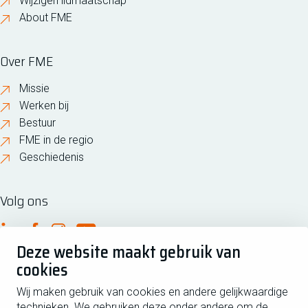
Wijzigen lidmaatschap
About FME
Over FME
Missie
Werken bij
Bestuur
FME in de regio
Geschiedenis
Volg ons
FME Linkedin
FME Facebook
FME Instagram
FME Youtube
Deze website maakt gebruik van
cookies
Wij maken gebruik van cookies en andere gelijkwaardige
technieken. We gebruiken deze onder andere om de