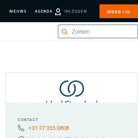
NIEUWS
AGENDA
INLOGGEN
WORD LID
CONTACT
+31 77 355 0808