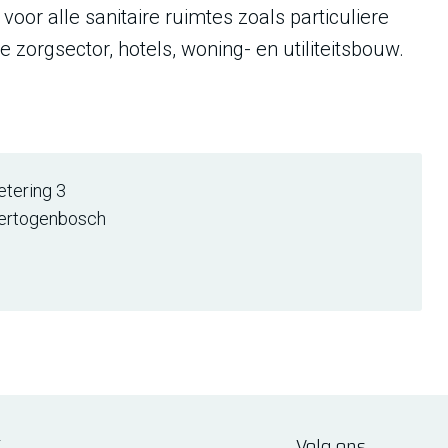
oor alle sanitaire ruimtes zoals particuliere
 zorgsector, hotels, woning- en utiliteitsbouw.
tering 3
Hertogenbosch
E
Volg ons