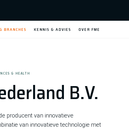
 & BRANCHES
KENNIS & ADVIES
OVER FME
IENCES & HEALTH
ederland B.V.
de producent van innovatieve
inatie van innovatieve technologie met