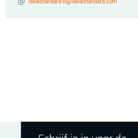
idealstandard.nl@idealstandard.com