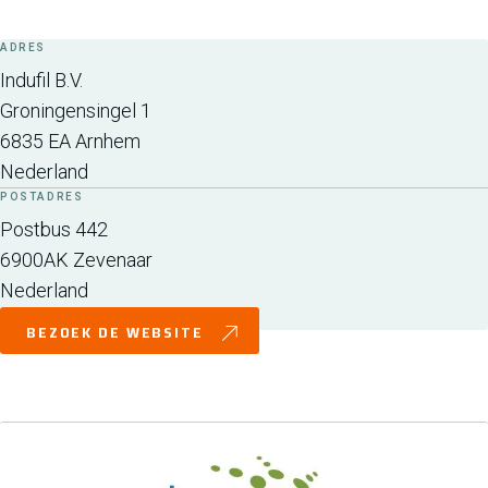
ADRES
Indufil B.V.
Groningensingel 1
6835 EA
Arnhem
Nederland
POSTADRES
Postbus 442
6900AK
Zevenaar
Nederland
BEZOEK DE WEBSITE