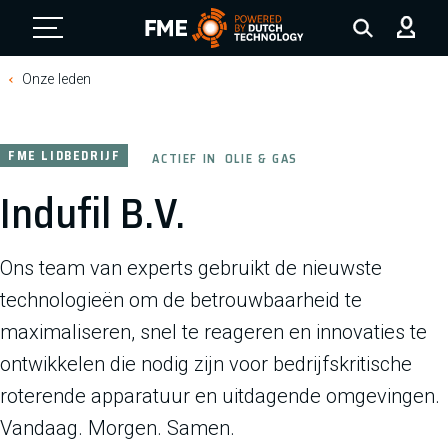
FME Logo, to the homepage
Onze leden
FME LIDBEDRIJF
ACTIEF IN
OLIE & GAS
Indufil B.V.
Ons team van experts gebruikt de nieuwste
technologieën om de betrouwbaarheid te
maximaliseren, snel te reageren en innovaties te
ontwikkelen die nodig zijn voor bedrijfskritische
roterende apparatuur en uitdagende omgevingen.
Vandaag. Morgen. Samen.