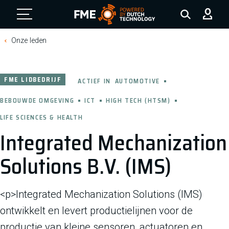
FME Logo, to the homepage
Onze leden
FME LIDBEDRIJF
ACTIEF IN
AUTOMOTIVE
BEBOUWDE OMGEVING
ICT
HIGH TECH (HTSM)
LIFE SCIENCES & HEALTH
Integrated Mechanization
Solutions B.V. (IMS)
<p>Integrated Mechanization Solutions (IMS)
ontwikkelt en levert productielijnen voor de
productie van kleine sensoren, actuatoren en