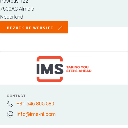
Postbus 122
7600AC
Almelo
Nederland
BEZOEK DE WEBSITE
CONTACT
+31 546 805 580
info@ims-nl.com