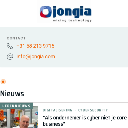
CONTACT
+31 58 213 9715
info@jongia.com
Nieuws
LEDENNIEUWS
DIGITALISERING
CYBERSECURITY
"Als ondernemer is cyber niet je core
business"