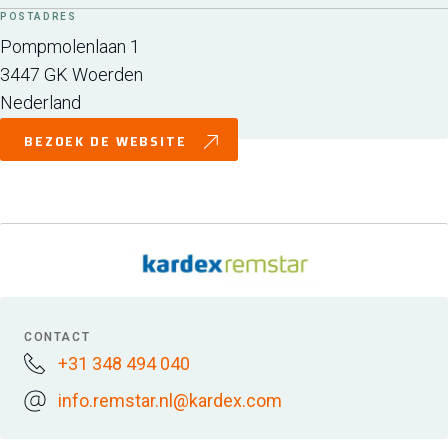
POSTADRES
Pompmolenlaan 1
3447 GK
Woerden
Nederland
BEZOEK DE WEBSITE
CONTACT
+31 348 494 040
info.remstar.nl@kardex.com