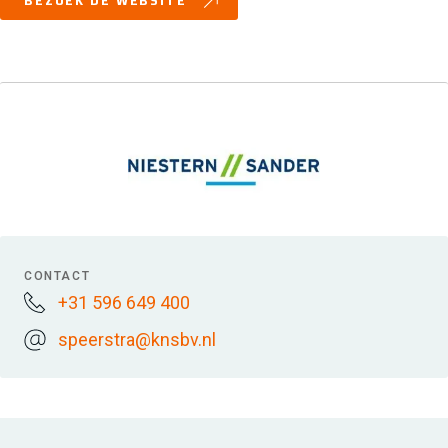
BEZOEK DE WEBSITE
CONTACT
+31 596 649 400
speerstra@knsbv.nl