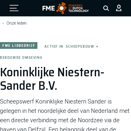
FME Logo, to the homepage
Onze leden
FME LIDBEDRIJF
ACTIEF IN
SCHEEPSBOUW
BEBOUWDE OMGEVING
Koninklijke Niestern-
Sander B.V.
Scheepswerf Koninklijke Niestern Sander is
gelegen in het noordelijke deel van Nederland met
een directe verbinding met de Noordzee via de
haven van Delfzijl. Een belangrijk deel van de