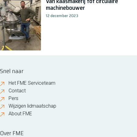
Van kaasmakerij tot circulaire
machinebouwer
12 december 2023
Snel naar
Het FME Serviceteam
Contact
Pers
Wijzigen lidmaatschap
About FME
Over FME