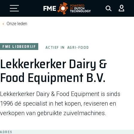
FME Logo, to the homepage
Onze leden
FME LIDBEDRIJF
ACTIEF IN
AGRI-FOOD
Lekkerkerker Dairy &
Food Equipment B.V.
Lekkerkerker Dairy & Food Equipment is sinds
1996 dé specialist in het kopen, reviseren en
verkopen van gebruikte zuivelmachines.
ADRES