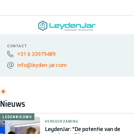
CONTACT
+31 6 33979489
info@leyden-jar.com
Nieuws
LEDENNIEUWS
VERDUURZAMING
LeydenJar: "De potentie van de