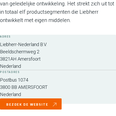
van geleidelijke ontwikkeling. Het strekt zich uit tot
in totaal elf productsegmenten die Liebherr
ontwikkelt met eigen middelen.
ADRES
Liebherr-Nederland B.V.
Beeldschermweg 2
3821AH
Amersfoort
Nederland
POSTADRES
Postbus 1074
3800 BB
AMERSFOORT
Nederland
BEZOEK DE WEBSITE