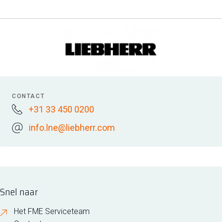
CONTACT
+31 33 450 0200
info.lne@liebherr.com
Snel naar
Het FME Serviceteam