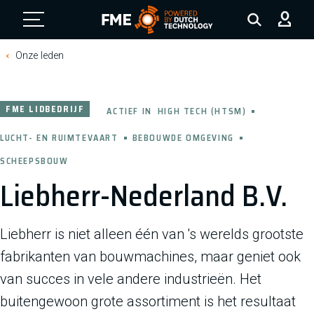
FME Logo, to the homepage
Onze leden
FME LIDBEDRIJF
ACTIEF IN
HIGH TECH (HTSM)
LUCHT- EN RUIMTEVAART
BEBOUWDE OMGEVING
SCHEEPSBOUW
Liebherr-Nederland B.V.
Liebherr is niet alleen één van 's werelds grootste
fabrikanten van bouwmachines, maar geniet ook
van succes in vele andere industrieën. Het
buitengewoon grote assortiment is het resultaat