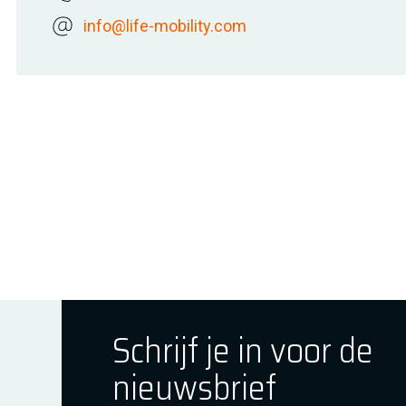
info@life-mobility.com
Schrijf je in voor de
nieuwsbrief
ok
tagram
E Youtube