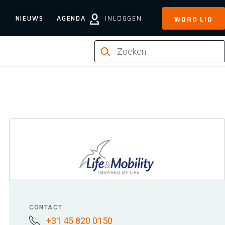
NIEUWS
AGENDA
INLOGGEN
WORD LID
CONTACT
+31 45 820 0150