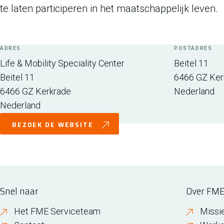
te laten participeren in het maatschappelijk leven.
ADRES
POSTADRES
Life & Mobility Speciality Center
Beitel 11
Beitel 11
6466 GZ
Ker
6466 GZ
Kerkrade
Nederland
Nederland
BEZOEK DE WEBSITE
Snel naar
Over FM
Het FME Serviceteam
Missi