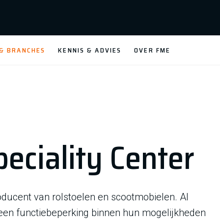
 & BRANCHES
KENNIS & ADVIES
OVER FME
peciality Center
oducent van rolstoelen en scootmobielen. Al
 een functiebeperking binnen hun mogelijkheden