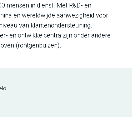
00 mensen in dienst. Met R&D- en
 China en wereldwijde aanwezigheid voor
 niveau van klantenondersteuning.
ver- en ontwikkelcentra zijn onder andere
hoven (röntgenbuizen).
elo