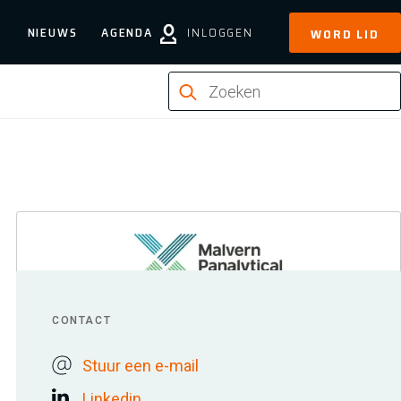
NIEUWS
AGENDA
INLOGGEN
WORD LID
CONTACT
Stuur een e-mail
Linkedin