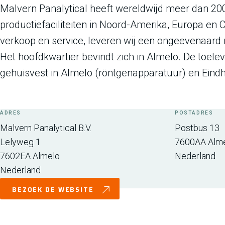
Malvern Panalytical heeft wereldwijd meer dan 20
productiefaciliteiten in Noord-Amerika, Europa en
verkoop en service, leveren wij een ongeëvenaard
Het hoofdkwartier bevindt zich in Almelo. De toele
gehuisvest in Almelo (röntgenapparatuur) en Eind
ADRES
POSTADRES
Malvern Panalytical B.V.
Postbus 13
Lelyweg 1
7600AA
Alm
7602EA
Almelo
Nederland
Nederland
BEZOEK DE WEBSITE