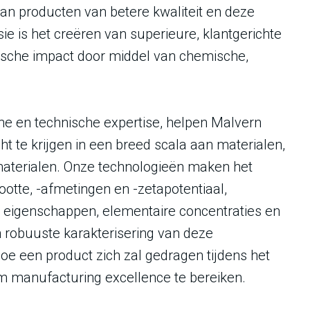
van producten van betere kwaliteit en deze
ie is het creëren van superieure, klantgerichte
ische impact door middel van chemische,
he en technische expertise, helpen Malvern
t te krijgen in een breed scala aan materialen,
aterialen. Onze technologieën maken het
otte, -afmetingen en -zetapotentiaal,
che eigenschappen, elementaire concentraties en
en robuuste karakterisering van deze
oe een product zich zal gedragen tijdens het
m manufacturing excellence te bereiken.