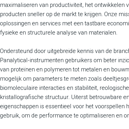
maximaliseren van productiviteit, het ontwikkelen 
producten sneller op de markt te krijgen. Onze miss
oplossingen en services met een tastbare econom
fysieke en structurele analyse van materialen.
Ondersteund door uitgebreide kennis van de branc
Panalytical-instrumenten gebruikers om beter inzich
van proteïnen en polymeren tot metalen en bouwm
mogelijk om parameters te meten zoals deeltjesgro
biomoleculaire interacties en stabiliteit, reologis
kristallografische structuur. Uiterst betrouwbare 
eigenschappen is essentieel voor het voorspellen h
gebruik, om de performance te optimaliseren en o