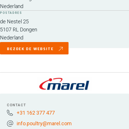
Nederland
POSTADRES
de Nestel 25
5107 RL
Dongen
Nederland
BEZOEK DE WEBSITE
CONTACT
+31 162 377 477
info.poultry@marel.com