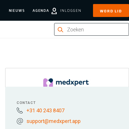
NIEUWS
AGENDA
INLOGGEN
WORD LID
CONTACT
+31 40 243 8407
support@medxpert.app