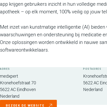
app krijgen gebruikers inzicht in hun volledige me
apotheek – op elk moment, 100% veilig op jouw te
Met inzet van kunstmatige intelligentie (AI) bieden
waarschuwingen en ondersteuning bij medicatie 
Onze oplossingen worden ontwikkeld in nauwe sam
softwareontwikkelaars.
ADRES
POSTADRES
medxpert
Kronehoefst
Kronehoefstraat 70
5622 AC
Ein
5622 AC
Eindhoven
Nederland
Nederland
BEZOEK DE WEBSITE