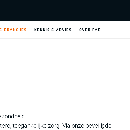
 & BRANCHES
KENNIS & ADVIES
OVER FME
gezondheid
re, toegankelijke zorg. Via onze beveiligde