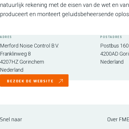
natuurlijk rekening met de eisen van de wet en van
produceert en monteert geluidsbeheersende oplos
ADRES
POSTADRES
Merford Noise Control B.V.
Postbus 160
Franklinweg 8
4200AD
Gor
4207HZ
Gorinchem
Nederland
Nederland
BEZOEK DE WEBSITE
Snel naar
Over FM