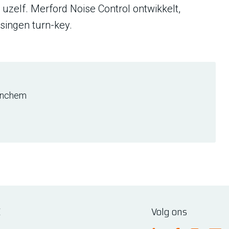
 uzelf. Merford Noise Control ontwikkelt,
singen turn-key.
inchem
E
Volg ons