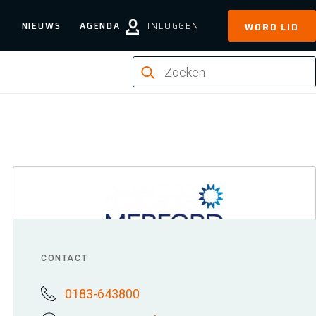
NIEUWS
AGENDA
INLOGGEN
WORD LID
CONTACT
0183-643800