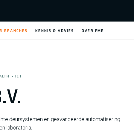
 & BRANCHES
KENNIS & ADVIES
OVER FME
EALTH
ICT
.V.
tdichte deursystemen en geavanceerde automatisering
n laboratoria.