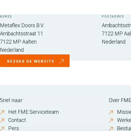
ADRES
POSTADRES
Metaflex Doors B.V.
Ambachtsstr
Ambachtsstraat 11
7122 MP
Aa
7122 MP
Aalten
Nederland
Nederland
BEZOEK DE WEBSITE
Snel naar
Over FM
Het FME Serviceteam
Missi
Contact
Werke
Pers
Bestu