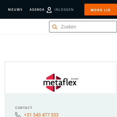
NIEUWS
AGENDA
INLOGGEN
WORD LID
CONTACT
+31 543 477 333