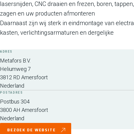
lasersnijden, CNC draaien en frezen, boren, tappen,
zagen en uw producten afmonteren
Daarnaast zijn wij sterk in eindmontage van electra
kasten, verlichtingsarmaturen en dergelijke
ADRES
Metafors B.V.
Heliumweg 7
3812 RD
Amersfoort
Nederland
POSTADRES
Postbus 304
3800 AH
Amersfoort
Nederland
BEZOEK DE WEBSITE