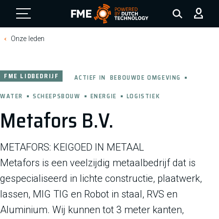
FME Logo, to the homepage
Onze leden
FME LIDBEDRIJF
ACTIEF IN
BEBOUWDE OMGEVING
WATER
SCHEEPSBOUW
ENERGIE
LOGISTIEK
Metafors B.V.
METAFORS: KEIGOED IN METAAL
Metafors is een veelzijdig metaalbedrijf dat is
gespecialiseerd in lichte constructie, plaatwerk,
lassen, MIG TIG en Robot in staal, RVS en
Aluminium. Wij kunnen tot 3 meter kanten,