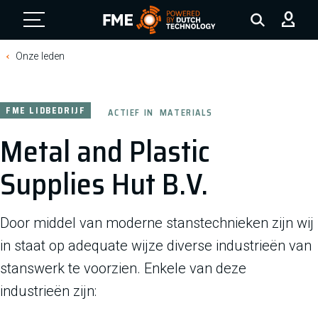
FME Logo, to the homepage
Onze leden
FME LIDBEDRIJF
ACTIEF IN
MATERIALS
Metal and Plastic
Supplies Hut B.V.
Door middel van moderne stanstechnieken zijn wij
in staat op adequate wijze diverse industrieën van
stanswerk te voorzien. Enkele van deze
industrieën zijn: