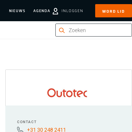
NIEUWS
AGENDA
INLOGGEN
WORD LID
CONTACT
+31 30 248 2411