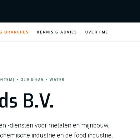
 & BRANCHES
KENNIS & ADVIES
OVER FME
(HTSM)
OLIE & GAS
WATER
ds B.V.
n -diensten voor metalen en mijnbouw,
 chemische industrie en de food industrie.