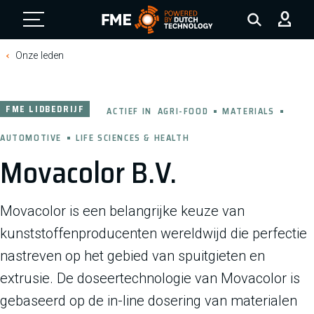
FME Logo, to the homepage
Onze leden
FME LIDBEDRIJF
ACTIEF IN
AGRI-FOOD
MATERIALS
AUTOMOTIVE
LIFE SCIENCES & HEALTH
Movacolor B.V.
Movacolor is een belangrijke keuze van
kunststoffenproducenten wereldwijd die perfectie
nastreven op het gebied van spuitgieten en
extrusie. De doseertechnologie van Movacolor is
gebaseerd op de in-line dosering van materialen