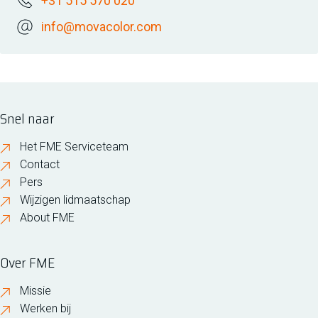
+31 515 570 020
info@movacolor.com
Snel naar
Het FME Serviceteam
Contact
Pers
Wijzigen lidmaatschap
About FME
Over FME
Missie
Werken bij