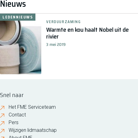
Nieuws
LEDENNIEUWS
VERDUURZAMING
Warmte en kou haalt Nobel uit de
rivier
3 mei 2019
Snel naar
Het FME Serviceteam
Contact
Pers
Wijzigen lidmaatschap
About FME