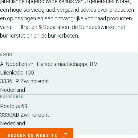
jarenlange opgebouwde kennis van 3 generaties Nobel,
een hoge servicegraad, vergaand advies over producten
en oplossingen en een omvangrijke voorraad producten
vanuit ‘Filtration & Separation’, de Scheepswinkel, het
bunkerstation en de bunkerboten.
ADRES
A. Nobel en Zn. Handelsmaatschappij B.V.
Uilenkade 100
3336LP
Zwijndrecht
Nederland
POSTADRES
Postbus 69
3330AB
Zwijndrecht
Nederland
BEZOEK DE WEBSITE