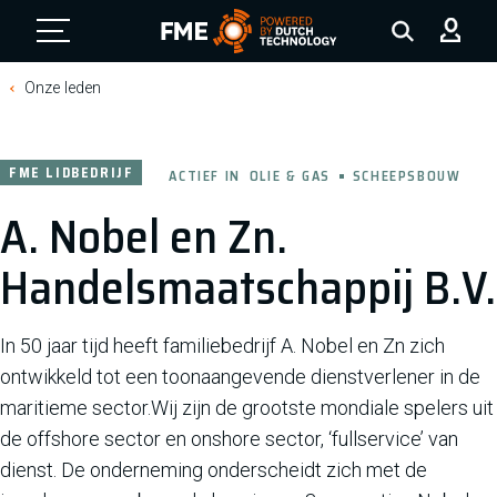
FME Logo, to the homepage
Onze leden
FME LIDBEDRIJF
ACTIEF IN
OLIE & GAS
SCHEEPSBOUW
A. Nobel en Zn.
Handelsmaatschappij B.V.
In 50 jaar tijd heeft familiebedrijf A. Nobel en Zn zich
ontwikkeld tot een toonaangevende dienstverlener in de
maritieme sector.Wij zijn de grootste mondiale spelers uit
de offshore sector en onshore sector, ‘fullservice’ van
dienst. De onderneming onderscheidt zich met de