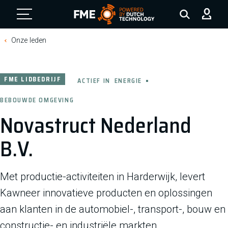
FME Logo, to the homepage
Onze leden
FME LIDBEDRIJF
ACTIEF IN
ENERGIE
BEBOUWDE OMGEVING
Novastruct Nederland
B.V.
Met productie-activiteiten in Harderwijk, levert
Kawneer innovatieve producten en oplossingen
aan klanten in de automobiel-, transport-, bouw en
constructie- en industriële markten.