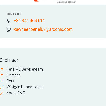
CONTACT
+31 341 464 611
kawneer.benelux@arconic.com
Snel naar
Het FME Serviceteam
Contact
Pers
Wijzigen lidmaatschap
About FME