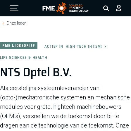
FME Logo, to the homepage
Onze leden
FME LIDBEDRIJF
ACTIEF IN
HIGH TECH (HTSM)
LIFE SCIENCES & HEALTH
NTS Optel B.V.
Als eerstelijns systeemleverancier van
(opto-)mechatronische systemen en mechanische
modules voor grote, hightech machinebouwers
(OEM’s), versnellen we de toekomst door bij te
dragen aan de technologie van de toekomst. Onze