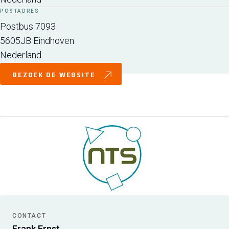
POSTADRES
Postbus 7093
5605JB
Eindhoven
Nederland
BEZOEK DE WEBSITE
CONTACT
Frank Ernst